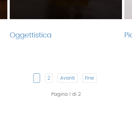
Oggettistica
Pi
1
2
Avanti
Fine
Pagina 1 di 2