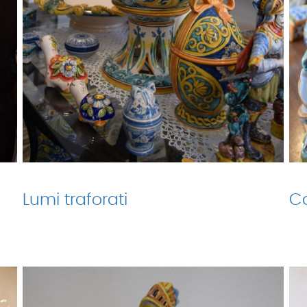
Lumi traforati
C