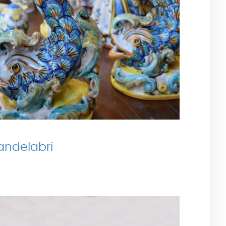
andelabri