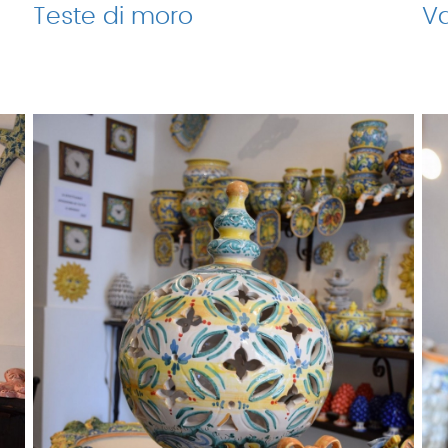
Teste di moro
Va