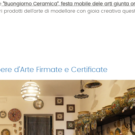
e
“Buongiorno Ceramica”, festa mobile dele arti giunta o
ori prodotti dell’arte di modellare con gioia creativa ques
re d'Arte Firmate e Certificate