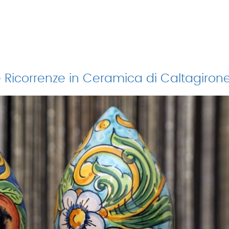
 Ricorrenze in Ceramica di Caltagiron