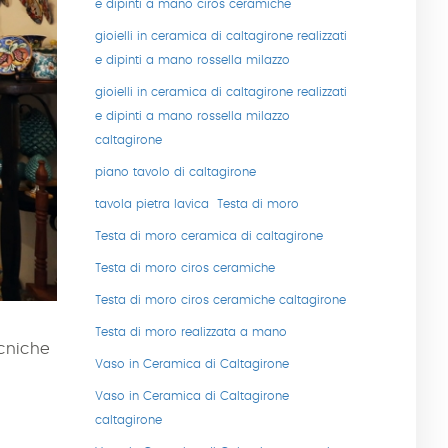
e dipinti a mano ciros ceramiche
gioielli in ceramica di caltagirone realizzati
e dipinti a mano rossella milazzo
gioielli in ceramica di caltagirone realizzati
e dipinti a mano rossella milazzo
caltagirone
piano tavolo di caltagirone
tavola pietra lavica
Testa di moro
Testa di moro ceramica di caltagirone
Testa di moro ciros ceramiche
Testa di moro ciros ceramiche caltagirone
Testa di moro realizzata a mano
cniche
Vaso in Ceramica di Caltagirone
Vaso in Ceramica di Caltagirone
caltagirone