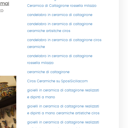
rmai
Ceramica di Caltagirone rossella milazzo
to
candelabro in ceramica di caltagirone
candelabro in ceramica di caltagirone
ceramiche artisitche ciros
candelabro in ceramica di caltagirone ciros
ceramiche
candelabro in ceramica di caltagirone
rossella milazzo
ceramiche di caltagirone
Ciros Ceramiche su SposiSiciliacom
gioielli in ceramica di caltagirone realizzati
e dipinti a mano
gioielli in ceramica di caltagirone realizzati
e dipinti a mano ceramiche artistiche ciros
gioielli in ceramica di caltagirone realizzati