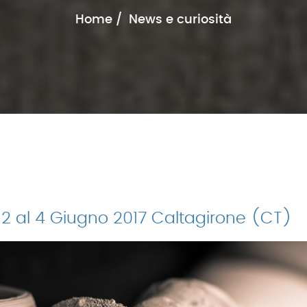
Home
News e curiosità
 2 al 4 Giugno 2017 Caltagirone (CT)