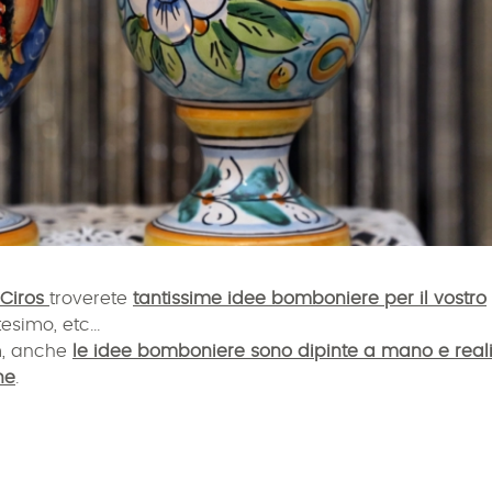
Ciros
troverete
tantissime idee bomboniere per il vostro
simo, etc...
m, anche
le idee bomboniere sono dipinte a mano e reali
ne
.