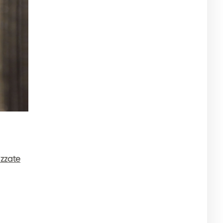
zzate