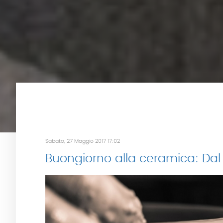
Sabato, 27 Maggio 2017 17:02
Buongiorno alla ceramica: Dal