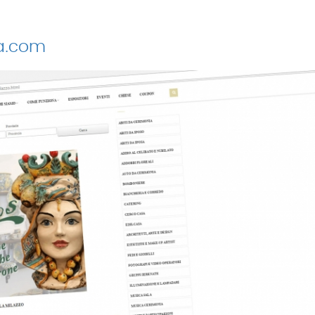
ia.com