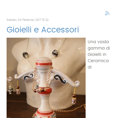
Sabato, 04 Febbraio 2017 16:22
Gioielli e Accessori
Una vasta
gamma di
Gioielli in
Ceramica
di