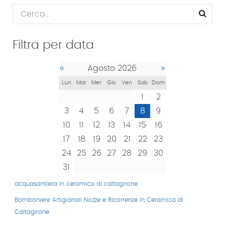
Filtra per data
«
»
Agosto 2026
Lun
Mar
Mer
Gio
Ven
Sab
Dom
1
2
3
4
5
6
7
8
9
10
11
12
13
14
15
16
17
18
19
20
21
22
23
24
25
26
27
28
29
30
31
acquasantiera in ceramica di caltagirone
Bomboniere Artigianali Nozze e Ricorrenze in Ceramica di
Caltagirone