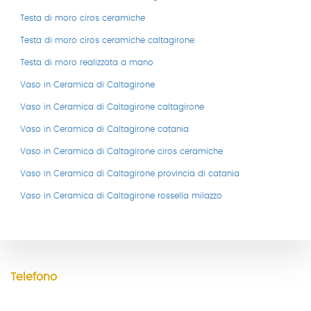
Testa di moro ciros ceramiche
Testa di moro ciros ceramiche caltagirone
Testa di moro realizzata a mano
Vaso in Ceramica di Caltagirone
Vaso in Ceramica di Caltagirone caltagirone
Vaso in Ceramica di Caltagirone catania
Vaso in Ceramica di Caltagirone ciros ceramiche
Vaso in Ceramica di Caltagirone provincia di catania
CONTATTI
Vaso in Ceramica di Caltagirone rossella milazzo
Indirizzo
Via Duomo, 4
95041 Caltagirone CT
Telefono
+39 328 13 34 121