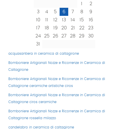
1
2
3
4
5
6
7
8
9
10
11
12
13
14
15
16
17
18
19
20
21
22
23
24
25
26
27
28
29
30
31
acquasantiera in ceramica di caltagirone
Bomboniere Artigianali Nozze e Ricorrenze in Ceramica di
Caltagirone
Bomboniere Artigianali Nozze e Ricorrenze in Ceramica di
Caltagirone ceramiche artistiche ciros
Bomboniere Artigianali Nozze e Ricorrenze in Ceramica di
Caltagirone ciros ceramiche
Bomboniere Artigianali Nozze e Ricorrenze in Ceramica di
Caltagirone rossella milazzo
candelabro in ceramica di caltagirone