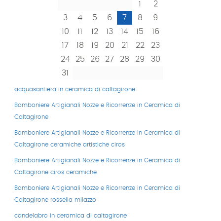
1
2
3
4
5
6
7
8
9
10
11
12
13
14
15
16
17
18
19
20
21
22
23
24
25
26
27
28
29
30
31
acquasantiera in ceramica di caltagirone
Bomboniere Artigianali Nozze e Ricorrenze in Ceramica di
Caltagirone
Bomboniere Artigianali Nozze e Ricorrenze in Ceramica di
Caltagirone ceramiche artistiche ciros
Bomboniere Artigianali Nozze e Ricorrenze in Ceramica di
Caltagirone ciros ceramiche
Bomboniere Artigianali Nozze e Ricorrenze in Ceramica di
Caltagirone rossella milazzo
candelabro in ceramica di caltagirone