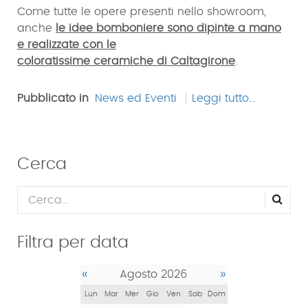
Come tutte le opere presenti nello showroom,
anche
le idee bomboniere sono dipinte a mano
e realizzate con le
coloratissime ceramiche di Caltagirone
.
Pubblicato in
News ed Eventi
Leggi tutto...
Cerca
Filtra per data
«
»
Agosto 2026
Lun
Mar
Mer
Gio
Ven
Sab
Dom