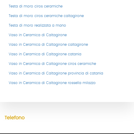
Testa di moro ciros ceramiche
Testa di moro ciros ceramiche caltagirone
Testa di moro realizzata a mano
Vaso in Ceramica di Caltagirone
Vaso in Ceramica di Caltagirone caltagirone
Vaso in Ceramica di Caltagirone catania
Vaso in Ceramica di Caltagirone ciros ceramiche
Vaso in Ceramica di Caltagirone provincia di catania
CONTATTI
Vaso in Ceramica di Caltagirone rossella milazzo
Indirizzo
Via Duomo, 4
95041 Caltagirone CT
Telefono
+39 328 13 34 121