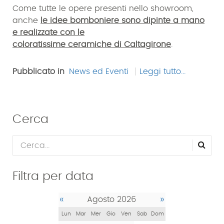
Come tutte le opere presenti nello showroom,
anche
le idee bomboniere sono dipinte a mano
e realizzate con le
coloratissime ceramiche di Caltagirone
.
Pubblicato in
News ed Eventi
Leggi tutto...
Cerca
Filtra per data
«
»
Agosto 2026
Lun
Mar
Mer
Gio
Ven
Sab
Dom