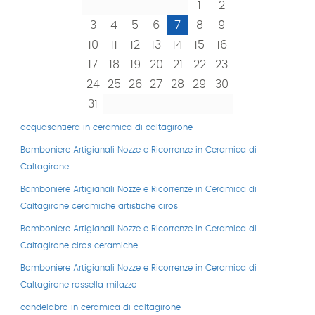
1
2
3
4
5
6
7
8
9
10
11
12
13
14
15
16
17
18
19
20
21
22
23
24
25
26
27
28
29
30
31
acquasantiera in ceramica di caltagirone
Bomboniere Artigianali Nozze e Ricorrenze in Ceramica di
Caltagirone
Bomboniere Artigianali Nozze e Ricorrenze in Ceramica di
Caltagirone ceramiche artistiche ciros
Bomboniere Artigianali Nozze e Ricorrenze in Ceramica di
Caltagirone ciros ceramiche
Bomboniere Artigianali Nozze e Ricorrenze in Ceramica di
Caltagirone rossella milazzo
candelabro in ceramica di caltagirone