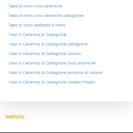
Testa di moro ciros ceramiche
Testa di moro ciros ceramiche caltagirone
Testa di moro realizzata a mano
Vaso in Ceramica di Caltagirone
Vaso in Ceramica di Caltagirone caltagirone
Vaso in Ceramica di Caltagirone catania
Vaso in Ceramica di Caltagirone ciros ceramiche
Vaso in Ceramica di Caltagirone provincia di catania
CONTATTI
Vaso in Ceramica di Caltagirone rossella milazzo
Indirizzo
Via Duomo, 4
95041 Caltagirone CT
Telefono
+39 328 13 34 121