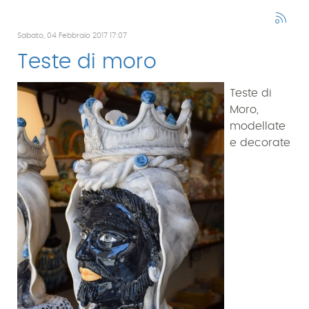
Sabato, 04 Febbraio 2017 17:07
Teste di moro
Teste di
Moro,
modellate
e decorate