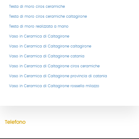
Testa di moro ciros ceramiche
Testa di moro ciros ceramiche caltagirone
Testa di moro realizzata a mano
Vaso in Ceramica di Caltagirone
Vaso in Ceramica di Caltagirone caltagirone
Vaso in Ceramica di Caltagirone catania
Vaso in Ceramica di Caltagirone ciros ceramiche
Vaso in Ceramica di Caltagirone provincia di catania
CONTATTI
Vaso in Ceramica di Caltagirone rossella milazzo
Indirizzo
Via Duomo, 4
95041 Caltagirone CT
Telefono
+39 328 13 34 121