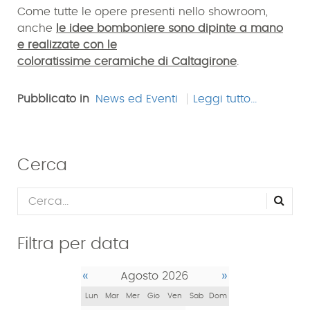
Come tutte le opere presenti nello showroom,
anche
le idee bomboniere sono dipinte a mano
e realizzate con le
coloratissime ceramiche di Caltagirone
.
Pubblicato in
News ed Eventi
Leggi tutto...
Cerca
Filtra per data
«
»
Agosto 2026
Lun
Mar
Mer
Gio
Ven
Sab
Dom