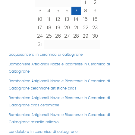
1
2
3
4
5
6
7
8
9
10
11
12
13
14
15
16
17
18
19
20
21
22
23
24
25
26
27
28
29
30
31
acquasantiera in ceramica di caltagirone
Bomboniere Artigianali Nozze e Ricorrenze in Ceramica di
Caltagirone
Bomboniere Artigianali Nozze e Ricorrenze in Ceramica di
Caltagirone ceramiche artistiche ciros
Bomboniere Artigianali Nozze e Ricorrenze in Ceramica di
Caltagirone ciros ceramiche
Bomboniere Artigianali Nozze e Ricorrenze in Ceramica di
Caltagirone rossella milazzo
candelabro in ceramica di caltagirone